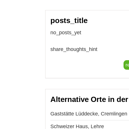
posts_title
no_posts_yet
share_thoughts_hint
r
Alternative Orte in de
Gaststätte Lüddecke, Cremlingen
Schweizer Haus, Lehre