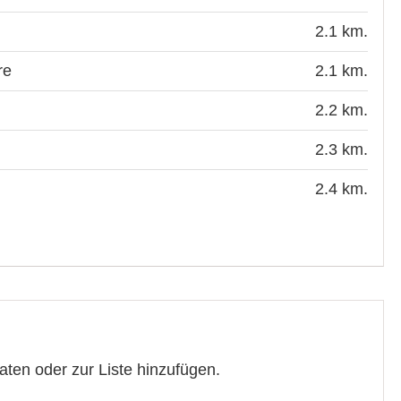
2.1 km.
re
2.1 km.
2.2 km.
2.3 km.
2.4 km.
ten oder zur Liste hinzufügen.