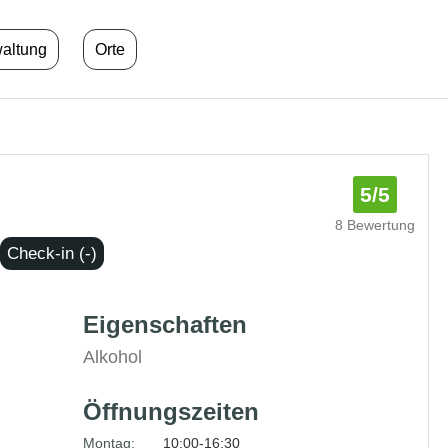
waltung
Orte
5
/5
8 Bewertung
Check-in (-)
Eigenschaften
Alkohol
Öffnungszeiten
Montag:
10:00-16:30