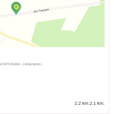
nd GPS Breiten-, Längengrad.)
2.2 km.
2.1 km.