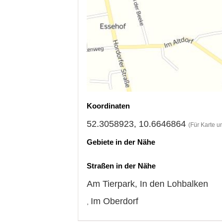
Koordinaten
52.3058923, 10.6646864
(Für Karte u
Gebiete in der Nähe
Straßen in der Nähe
Am Tierpark
,
In den Lohbalken
Im Oberdorf
,