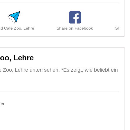
d Cafe Zoo, Lehre
Share on Facebook
Share o
oo, Lehre
Zoo, Lehre unten sehen. *Es zeigt, wie beliebt ein
en