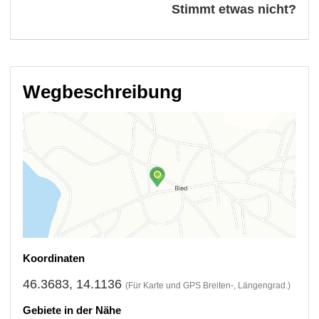
Stimmt etwas nicht?
Wegbeschreibung
Koordinaten
46.3683, 14.1136
(Für Karte und GPS Breiten-, Längengrad.)
Gebiete in der Nähe