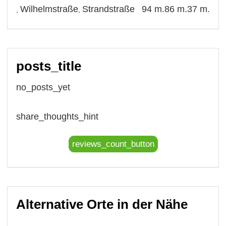
Wilhelmstraße
Strandstraße
94 m.
86 m.
37 m.
,
,
posts_title
no_posts_yet
share_thoughts_hint
reviews_count_button
Alternative Orte in der Nähe