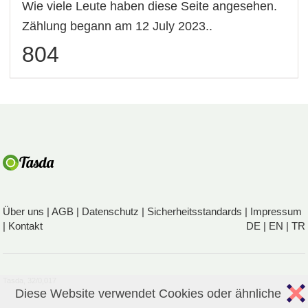
Wie viele Leute haben diese Seite angesehen.
Zählung begann am 12 July 2023..
804
Über uns
|
AGB
|
Datenschutz
|
Sicherheitsstandards
|
Impressum
|
Kontakt
DE
|
EN
|
TR
Tasda, 32/0,017
Diese Website verwendet Cookies oder ähnliche