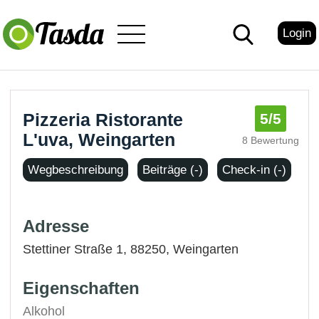
Login
Pizzeria Ristorante
5
/5
L'uva, Weingarten
8 Bewertung
Wegbeschreibung
Beiträge (-)
Check-in (-)
Adresse
Stettiner Straße 1, 88250,
Weingarten
Eigenschaften
Alkohol