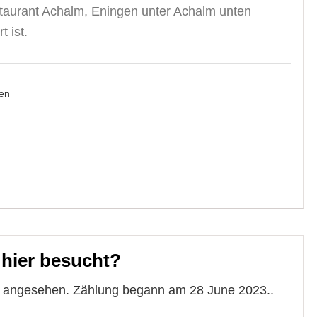
taurant Achalm, Eningen unter Achalm unten
t ist.
en
 hier besucht?
te angesehen. Zählung begann am 28 June 2023..