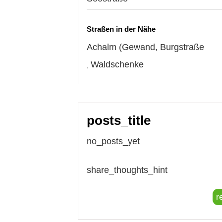
Straßen in der Nähe
Achalm (Gewand
,
Burgstraße
Waldschenke
,
posts_title
no_posts_yet
share_thoughts_hint
r