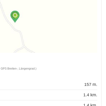
d GPS Breiten-, Längengrad.)
157 m.
1.4 km.
1.4 km.