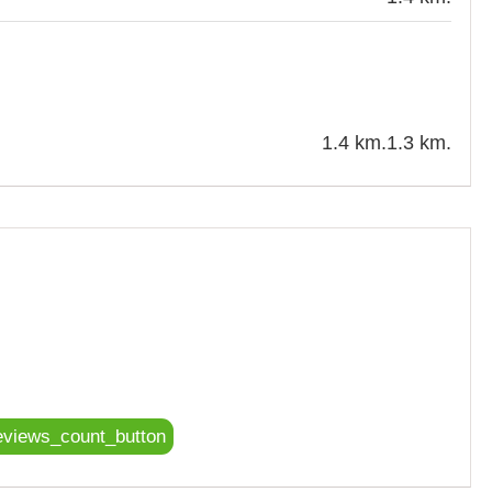
1.4 km.
1.3 km.
eviews_count_button