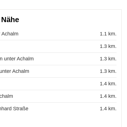
r Nähe
r Achalm
1.1 km.
1.3 km.
n unter Achalm
1.3 km.
 unter Achalm
1.3 km.
1.4 km.
Achalm
1.4 km.
nhard Straße
1.4 km.