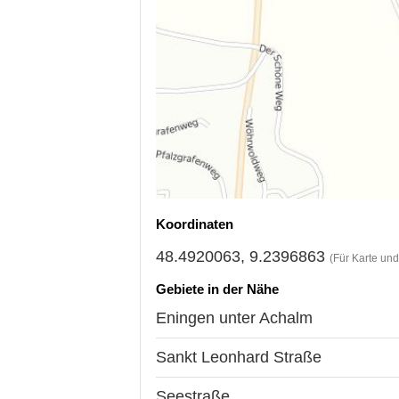
Koordinaten
48.4920063, 9.2396863
(Für Karte un
Gebiete in der Nähe
Eningen unter Achalm
Sankt Leonhard Straße
Seestraße