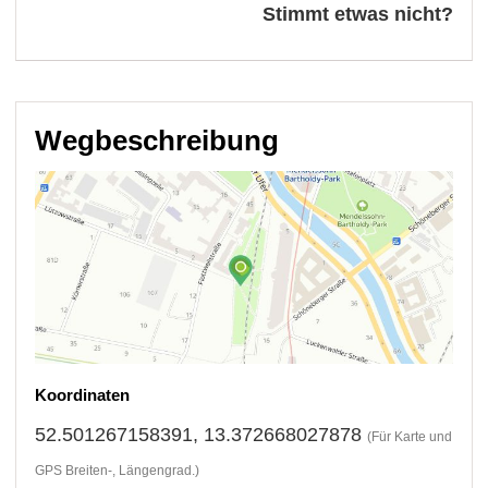
Stimmt etwas nicht?
Wegbeschreibung
Koordinaten
52.501267158391, 13.372668027878
(Für Karte und
GPS Breiten-, Längengrad.)