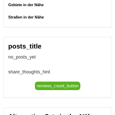
Gebiete in der Nähe
Straßen in der Nähe
posts_title
no_posts_yet
share_thoughts_hint
reviews_count_button