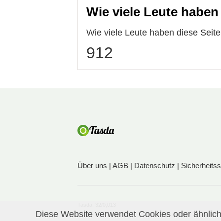
Wie viele Leute haben
Wie viele Leute haben diese Seit
912
Über uns
|
AGB
|
Datenschutz
|
Sicherheits
Tasda, 32/0,013
Diese Website verwendet Cookies oder ähnliche