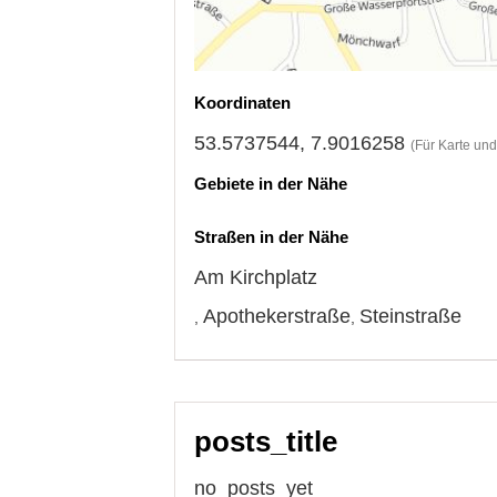
Koordinaten
53.5737544, 7.9016258
(Für Karte un
Gebiete in der Nähe
Straßen in der Nähe
Am Kirchplatz
Apothekerstraße
Steinstraße
,
,
posts_title
no_posts_yet