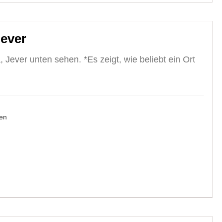
Jever
 Jever unten sehen. *Es zeigt, wie beliebt ein Ort
en