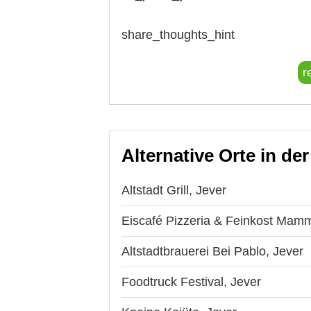
share_thoughts_hint
r
Alternative Orte in de
Altstadt Grill, Jever
Eiscafé Pizzeria & Feinkost Mam
Altstadtbrauerei Bei Pablo, Jever
Foodtruck Festival, Jever