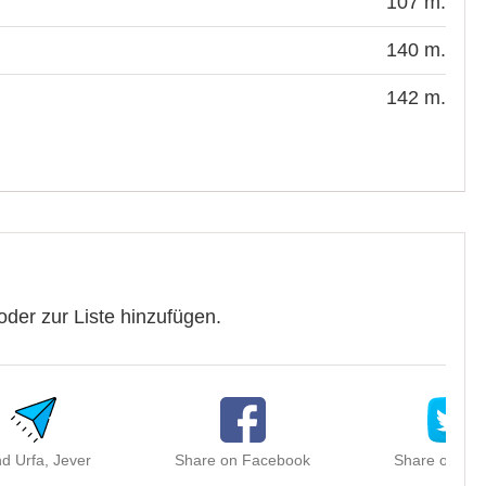
107 m.
140 m.
142 m.
oder zur Liste hinzufügen.
d Urfa, Jever
Share on Facebook
Share on Twit