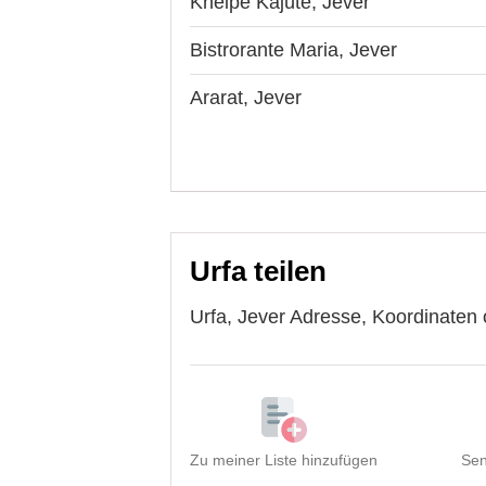
Kneipe Kajüte, Jever
Bistrorante Maria, Jever
Ararat, Jever
Urfa teilen
Urfa, Jever Adresse, Koordinaten 
Zu meiner Liste hinzufügen
Sen