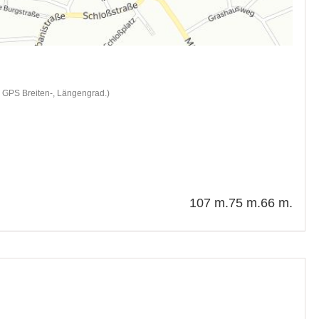
d GPS Breiten-, Längengrad.)
107 m.
75 m.
66 m.