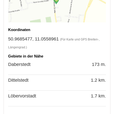
Koordinaten
50.9685477, 11.0558961
(Für Karte und GPS Breiten-,
Längengrad.)
Gebiete in der Nähe
Daberstedt
173 m.
Dittelstedt
1.2 km.
Löbervorstadt
1.7 km.