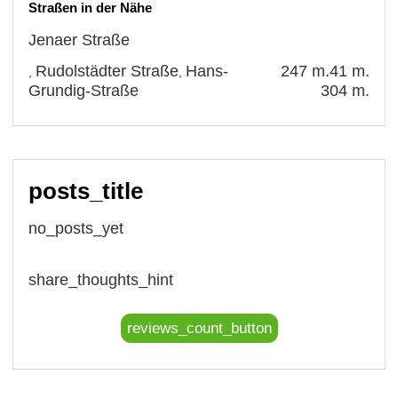
Straßen in der Nähe
Jenaer Straße
Rudolstädter Straße
Hans-
247 m.
41 m.
,
,
Grundig-Straße
304 m.
posts_title
no_posts_yet
share_thoughts_hint
reviews_count_button