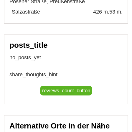
Posener Straße
,
Preußenstraße
Salzastraße
426 m.
53 m.
,
posts_title
no_posts_yet
share_thoughts_hint
reviews_count_button
Alternative Orte in der Nähe