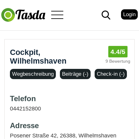
Login
Cockpit,
4.4
/5
Wilhelmshaven
9 Bewertung
Wegbeschreibung
Beiträge (-)
Check-in (-)
Telefon
0442152800
Adresse
Posener Straße 42, 26388,
Wilhelmshaven