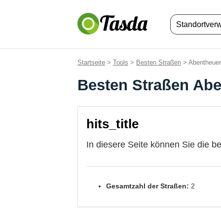
Standortver
Startseite
>
Tools
>
Besten Straßen
> Abentheuer
Besten Straßen Ab
hits_title
In diesere Seite können Sie die b
Gesamtzahl der Straßen:
2