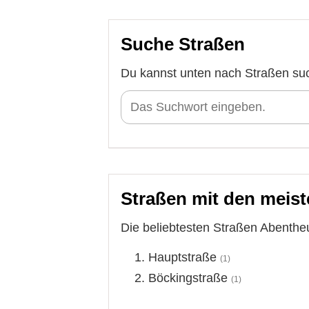
Suche Straßen
Du kannst unten nach Straßen su
Straßen mit den meist
Die beliebtesten Straßen Abentheu
Hauptstraße
(1)
Böckingstraße
(1)