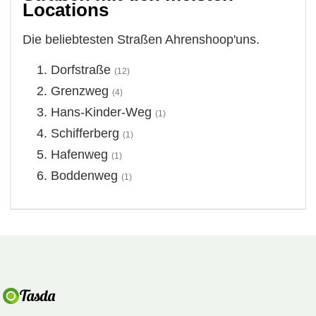
Locations
Die beliebtesten Straßen Ahrenshoop'uns.
Dorfstraße
(12)
Grenzweg
(4)
Hans-Kinder-Weg
(1)
Schifferberg
(1)
Hafenweg
(1)
Boddenweg
(1)