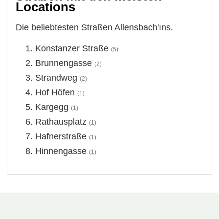
Locations
Die beliebtesten Straßen Allensbach'ıns.
Konstanzer Straße
(5)
Brunnengasse
(2)
Strandweg
(2)
Hof Höfen
(1)
Kargegg
(1)
Rathausplatz
(1)
Hafnerstraße
(1)
Hinnengasse
(1)