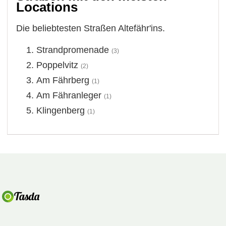
Locations
Die beliebtesten Straßen Altefähr'ins.
Strandpromenade
(3)
Poppelvitz
(2)
Am Fährberg
(1)
Am Fähranleger
(1)
Klingenberg
(1)