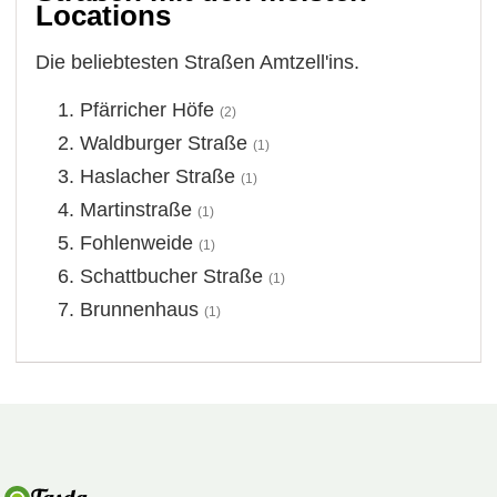
Locations
Die beliebtesten Straßen Amtzell'ins.
Pfärricher Höfe
(2)
Waldburger Straße
(1)
Haslacher Straße
(1)
Martinstraße
(1)
Fohlenweide
(1)
Schattbucher Straße
(1)
Brunnenhaus
(1)