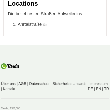
Locations
Die beliebtesten Straßen Antweiler'ins.
Ahrtalstraße
(3)
Über uns
|
AGB
|
Datenschutz
|
Sicherheitsstandards
|
Impressum
|
Kontakt
DE
|
EN
|
TR
Tasda, 13/0,008