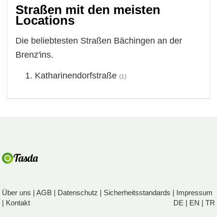
Straßen mit den meisten
Locations
Die beliebtesten Straßen Bächingen an der
Brenz'ins.
Katharinendorfstraße
(1)
Über uns
|
AGB
|
Datenschutz
|
Sicherheitsstandards
|
Impressum
|
Kontakt
DE
|
EN
|
TR