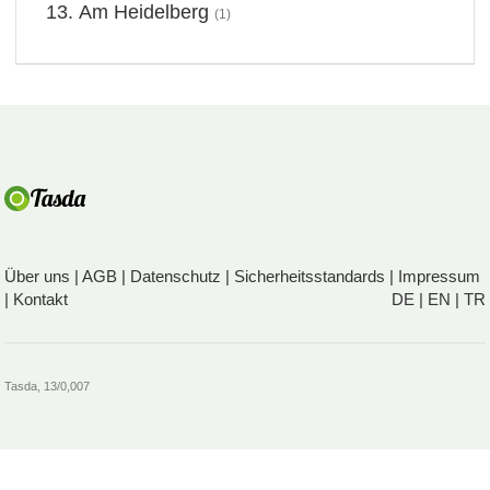
Am Heidelberg
(1)
Über uns
|
AGB
|
Datenschutz
|
Sicherheitsstandards
|
Impressum
|
Kontakt
DE
|
EN
|
TR
Tasda, 13/0,007