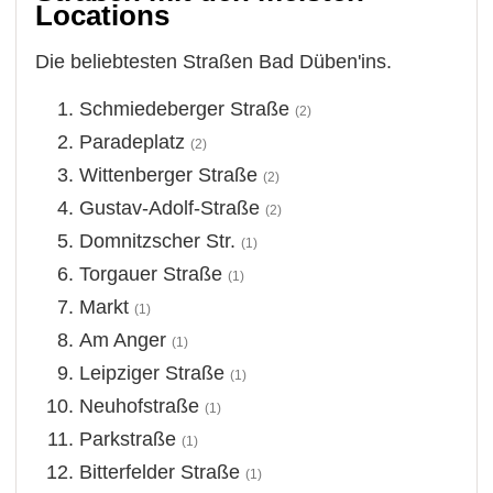
Locations
Die beliebtesten Straßen Bad Düben'ins.
Schmiedeberger Straße
(2)
Paradeplatz
(2)
Wittenberger Straße
(2)
Gustav-Adolf-Straße
(2)
Domnitzscher Str.
(1)
Torgauer Straße
(1)
Markt
(1)
Am Anger
(1)
Leipziger Straße
(1)
Neuhofstraße
(1)
Parkstraße
(1)
Bitterfelder Straße
(1)