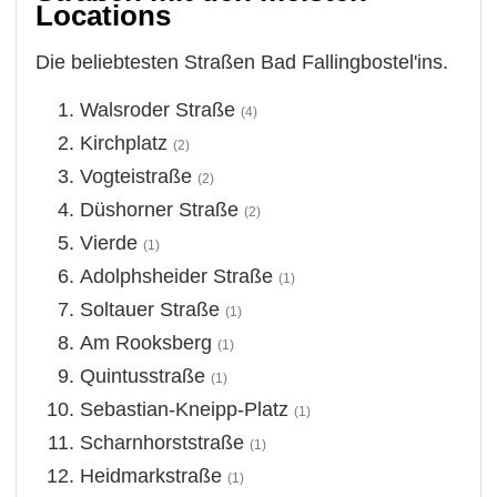
Locations
Die beliebtesten Straßen Bad Fallingbostel'ins.
Walsroder Straße
(4)
Kirchplatz
(2)
Vogteistraße
(2)
Düshorner Straße
(2)
Vierde
(1)
Adolphsheider Straße
(1)
Soltauer Straße
(1)
Am Rooksberg
(1)
Quintusstraße
(1)
Sebastian-Kneipp-Platz
(1)
Scharnhorststraße
(1)
Heidmarkstraße
(1)