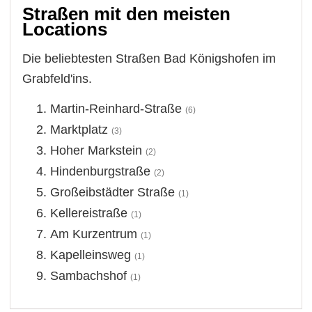
Straßen mit den meisten
Locations
Die beliebtesten Straßen Bad Königshofen im
Grabfeld'ins.
Martin-Reinhard-Straße
(6)
Marktplatz
(3)
Hoher Markstein
(2)
Hindenburgstraße
(2)
Großeibstädter Straße
(1)
Kellereistraße
(1)
Am Kurzentrum
(1)
Kapelleinsweg
(1)
Sambachshof
(1)