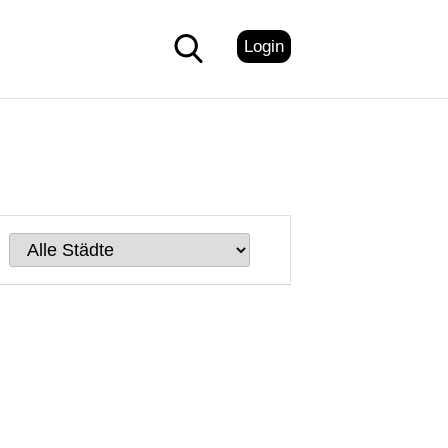
Login