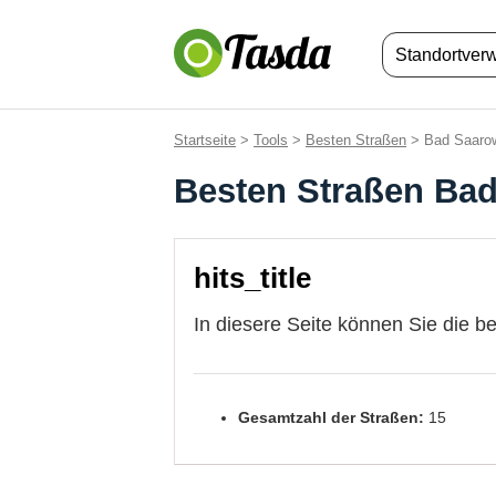
Standortver
Startseite
>
Tools
>
Besten Straßen
> Bad Saaro
Besten Straßen Ba
hits_title
In diesere Seite können Sie die b
Gesamtzahl der Straßen:
15