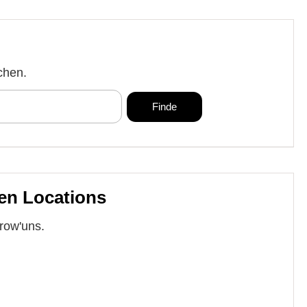
chen.
en Locations
row'uns.