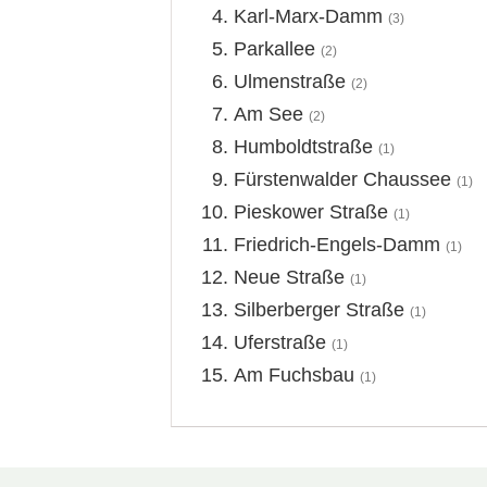
Karl-Marx-Damm
(3)
Parkallee
(2)
Ulmenstraße
(2)
Am See
(2)
Humboldtstraße
(1)
Fürstenwalder Chaussee
(1)
Pieskower Straße
(1)
Friedrich-Engels-Damm
(1)
Neue Straße
(1)
Silberberger Straße
(1)
Uferstraße
(1)
Am Fuchsbau
(1)