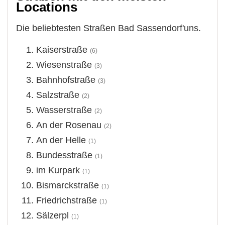
Locations
Die beliebtesten Straßen Bad Sassendorf'uns.
Kaiserstraße
(6)
Wiesenstraße
(3)
Bahnhofstraße
(3)
Salzstraße
(2)
Wasserstraße
(2)
An der Rosenau
(2)
An der Helle
(1)
Bundesstraße
(1)
im Kurpark
(1)
Bismarckstraße
(1)
Friedrichstraße
(1)
Sälzerpl
(1)