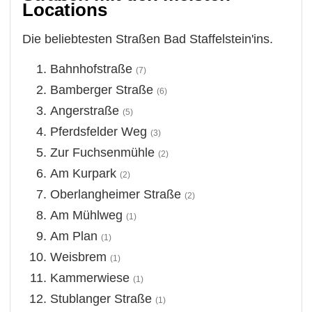
Locations
Die beliebtesten Straßen Bad Staffelstein'ins.
Bahnhofstraße
(7)
Bamberger Straße
(6)
Angerstraße
(5)
Pferdsfelder Weg
(3)
Zur Fuchsenmühle
(2)
Am Kurpark
(2)
Oberlangheimer Straße
(2)
Am Mühlweg
(1)
Am Plan
(1)
Weisbrem
(1)
Kammerwiese
(1)
Stublanger Straße
(1)