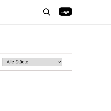
Login