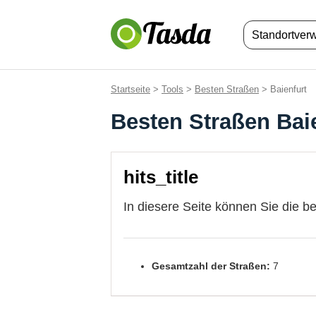
Standortver
Startseite
>
Tools
>
Besten Straßen
> Baienfurt
Besten Straßen Bai
hits_title
In diesere Seite können Sie die b
Gesamtzahl der Straßen:
7