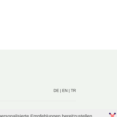
DE
|
EN
|
TR
ersonalisierte Empfehlungen bereitzustellen.