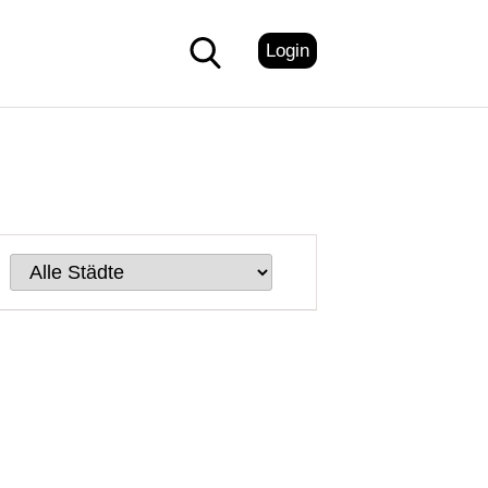
Login