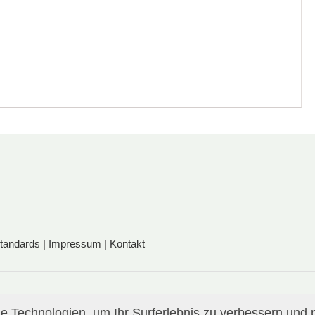
standards
|
Impressum
|
Kontakt
 Technologien, um Ihr Surferlebnis zu verbessern und p