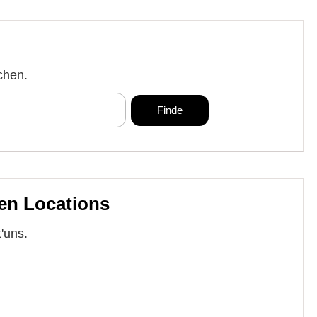
chen.
en Locations
'uns.