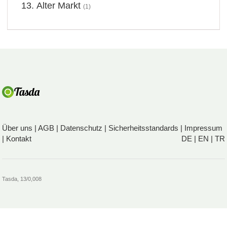
Alter Markt
(1)
Über uns
|
AGB
|
Datenschutz
|
Sicherheitsstandards
|
Impressum
|
Kontakt
DE
|
EN
|
TR
Tasda, 13/0,008