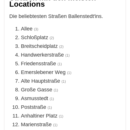
Locations
Die beliebtesten Straßen Ballenstedt'ins.
Allee
(3)
Schloßplatz
(2)
Breitscheidplatz
(2)
Handwerkerstraße
(1)
Friedensstraße
(1)
Emerslebener Weg
(1)
Alte Hauptstraße
(1)
Große Gasse
(1)
Asmusstedt
(1)
Poststraße
(1)
Anhaltiner Platz
(1)
Marienstraße
(1)