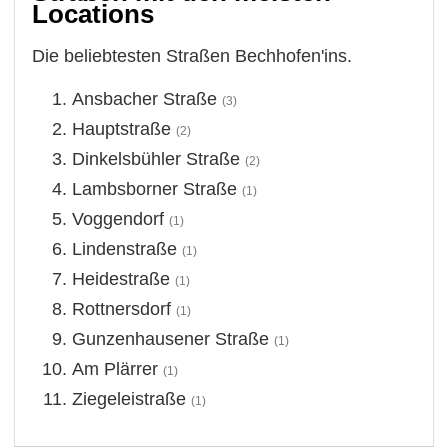
Locations
Die beliebtesten Straßen Bechhofen'ins.
Ansbacher Straße
(3)
Hauptstraße
(2)
Dinkelsbühler Straße
(2)
Lambsborner Straße
(1)
Voggendorf
(1)
Lindenstraße
(1)
Heidestraße
(1)
Rottnersdorf
(1)
Gunzenhausener Straße
(1)
Am Plärrer
(1)
Ziegeleistraße
(1)