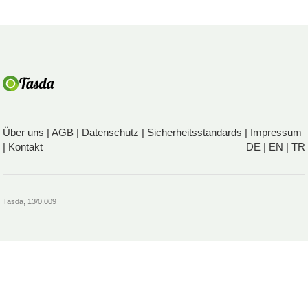
Über uns
|
AGB
|
Datenschutz
|
Sicherheitsstandards
|
Impressum
|
Kontakt
DE
|
EN
|
TR
Tasda, 13/0,009