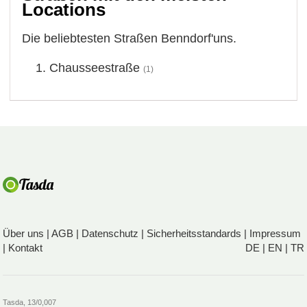
Locations
Die beliebtesten Straßen Benndorf'uns.
Chausseestraße
(1)
Über uns
|
AGB
|
Datenschutz
|
Sicherheitsstandards
|
Impressum
|
Kontakt
DE
|
EN
|
TR
Tasda, 13/0,007