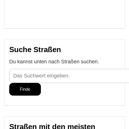
Suche Straßen
Du kannst unten nach Straßen suchen.
Straßen mit den meisten