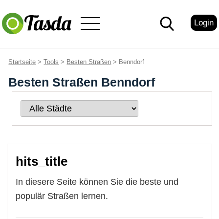
Login
Startseite
>
Tools
>
Besten Straßen
> Benndorf
Besten Straßen Benndorf
hits_title
In diesere Seite können Sie die beste und
populär Straßen lernen.