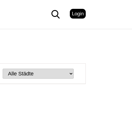
Login