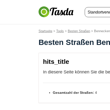
Standortver
Startseite
>
Tools
>
Besten Straßen
> Benneckens
Besten Straßen Ben
hits_title
In diesere Seite können Sie die b
Gesamtzahl der Straßen:
4