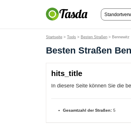
Standortver
Startseite
>
Tools
>
Besten Straßen
> Bennewitz
Besten Straßen Ben
hits_title
In diesere Seite können Sie die b
Gesamtzahl der Straßen:
5