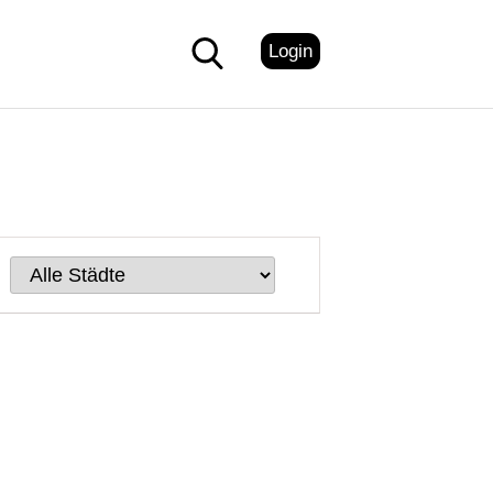
Login