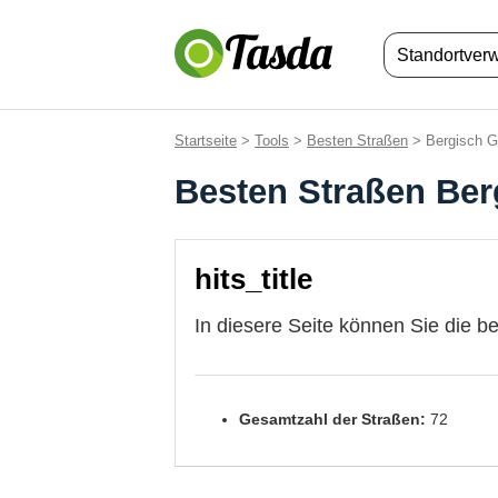
Standortver
Startseite
>
Tools
>
Besten Straßen
> Bergisch G
Besten Straßen Ber
hits_title
In diesere Seite können Sie die b
Gesamtzahl der Straßen:
72