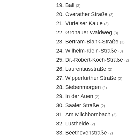
Ball
(3)
Overather Straße
(3)
Vürfelser Kaule
(3)
Gronauer Waldweg
(3)
Bertram-Blank-Straße
(3)
Wilhelm-Klein-Straße
(3)
Dr.-Robert-Koch-Straße
(2)
Laurentiusstraße
(2)
Wipperfürther Straße
(2)
Siebenmorgen
(2)
In der Auen
(2)
Saaler Straße
(2)
Am Milchbornbach
(2)
Lustheide
(2)
Beethovenstraße
(2)