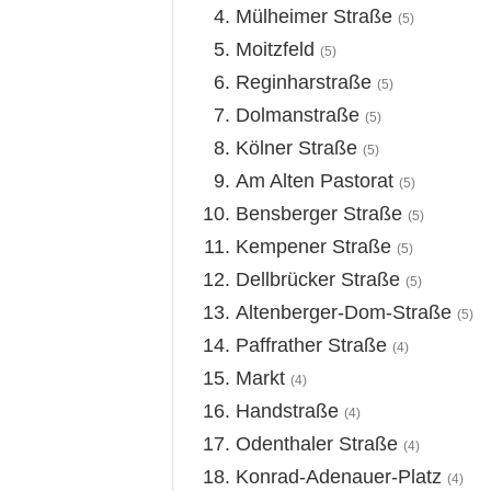
Mülheimer Straße
(5)
Moitzfeld
(5)
Reginharstraße
(5)
Dolmanstraße
(5)
Kölner Straße
(5)
Am Alten Pastorat
(5)
Bensberger Straße
(5)
Kempener Straße
(5)
Dellbrücker Straße
(5)
Altenberger-Dom-Straße
(5)
Paffrather Straße
(4)
Markt
(4)
Handstraße
(4)
Odenthaler Straße
(4)
Konrad-Adenauer-Platz
(4)