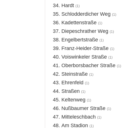
Hardt
(1)
Schlodderdicher Weg
(1)
Kadettenstraße
(1)
Diepeschrather Weg
(1)
Engelbertstraße
(1)
Franz-Heider-Straße
(1)
Voiswinkeler Straße
(1)
Oberborsbacher Straße
(1)
Steinstraße
(1)
Ehrenfeld
(1)
Straßen
(1)
Keltenweg
(1)
Nußbaumer Straße
(1)
Mitteleschbach
(1)
Am Stadion
(1)