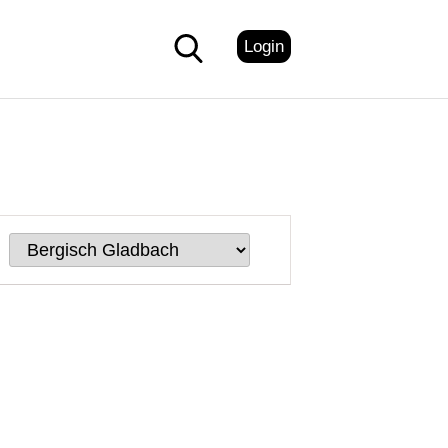
Login