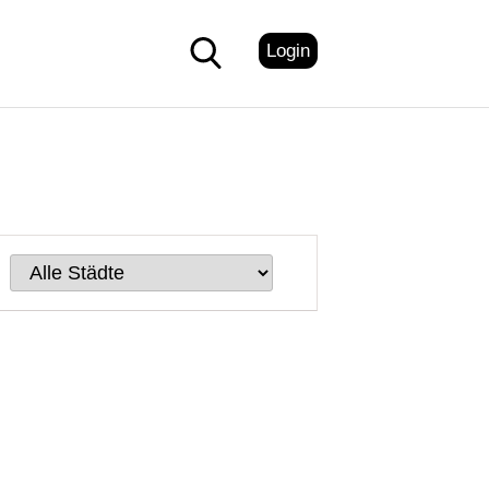
Login