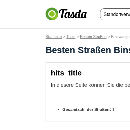
Standortver
Startseite
>
Tools
>
Besten Straßen
> Binswange
Besten Straßen Bi
hits_title
In diesere Seite können Sie die b
Gesamtzahl der Straßen:
1