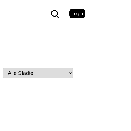
Login