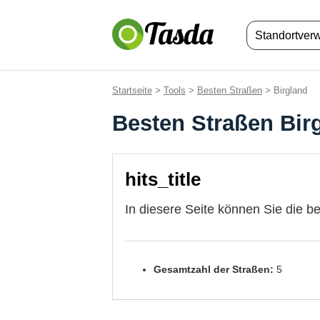
Standortver
Startseite
>
Tools
>
Besten Straßen
> Birgland
Besten Straßen Bir
hits_title
In diesere Seite können Sie die b
Gesamtzahl der Straßen:
5