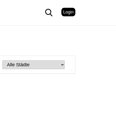
Login