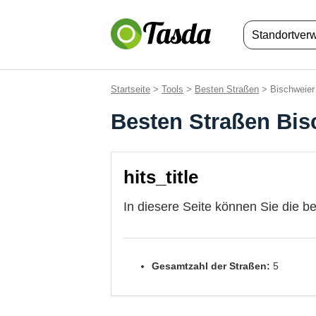
Standortver
Startseite
>
Tools
>
Besten Straßen
> Bischweier
Besten Straßen Bis
hits_title
In diesere Seite können Sie die b
Gesamtzahl der Straßen:
5