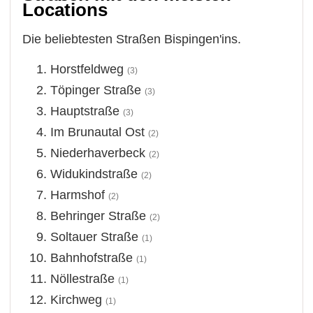
Locations
Die beliebtesten Straßen Bispingen'ins.
Horstfeldweg
(3)
Töpinger Straße
(3)
Hauptstraße
(3)
Im Brunautal Ost
(2)
Niederhaverbeck
(2)
Widukindstraße
(2)
Harmshof
(2)
Behringer Straße
(2)
Soltauer Straße
(1)
Bahnhofstraße
(1)
Nöllestraße
(1)
Kirchweg
(1)