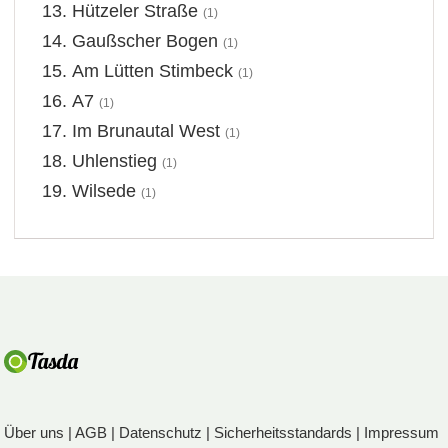
Hützeler Straße
(1)
Gaußscher Bogen
(1)
Am Lütten Stimbeck
(1)
A7
(1)
Im Brunautal West
(1)
Uhlenstieg
(1)
Wilsede
(1)
Über uns
|
AGB
|
Datenschutz
|
Sicherheitsstandards
|
Impressum