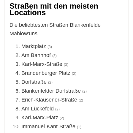
Straßen mit den meisten
Locations
Die beliebtesten Straßen Blankenfelde
Mahlow'uns.
Marktplatz
(3)
Am Bahnhof
(3)
Karl-Marx-Straße
(3)
Brandenburger Platz
(2)
Dorfstraße
(2)
Blankenfelder Dorfstraße
(2)
Erich-Klausener-Straße
(2)
Am Lückefeld
(2)
Karl-Marx-Platz
(2)
Immanuel-Kant-Straße
(1)