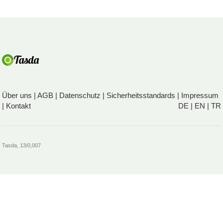
Über uns
|
AGB
|
Datenschutz
|
Sicherheitsstandards
|
Impressum
|
Kontakt
DE
|
EN
|
TR
Tasda, 13/0,007