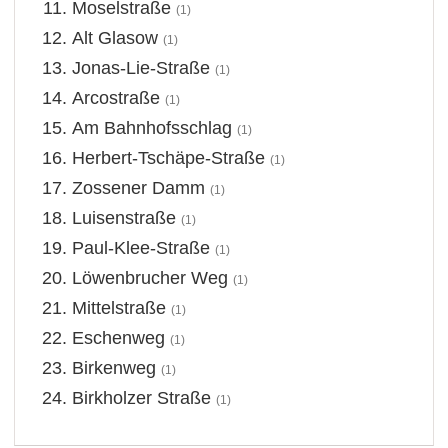
Moselstraße
(1)
Alt Glasow
(1)
Jonas-Lie-Straße
(1)
Arcostraße
(1)
Am Bahnhofsschlag
(1)
Herbert-Tschäpe-Straße
(1)
Zossener Damm
(1)
Luisenstraße
(1)
Paul-Klee-Straße
(1)
Löwenbrucher Weg
(1)
Mittelstraße
(1)
Eschenweg
(1)
Birkenweg
(1)
Birkholzer Straße
(1)