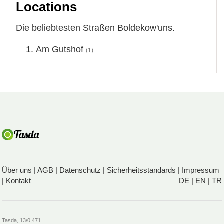
Locations
Die beliebtesten Straßen Boldekow'uns.
Am Gutshof
(1)
Über uns
|
AGB
|
Datenschutz
|
Sicherheitsstandards
|
Impressum
|
Kontakt
DE
|
EN
|
TR
Tasda, 13/0,471