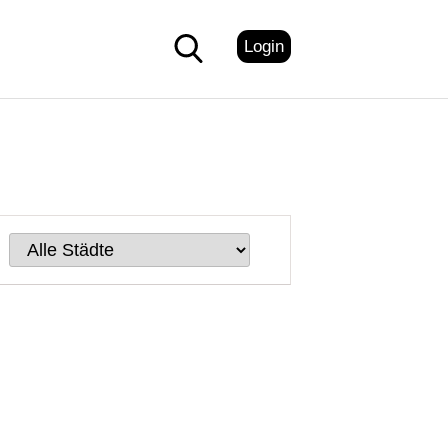
Login