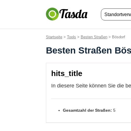
Standortver
Startseite
>
Tools
>
Besten Straßen
> Bösdorf
Besten Straßen Bös
hits_title
In diesere Seite können Sie die b
Gesamtzahl der Straßen:
5