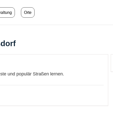
waltung
Orte
dorf
este und populär Straßen lernen.