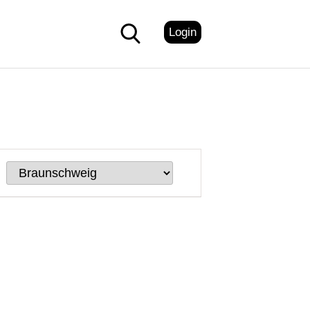
Login