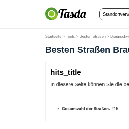
Standortver
Startseite
>
Tools
>
Besten Straßen
> Braunschw
Besten Straßen Br
hits_title
In diesere Seite können Sie die b
Gesamtzahl der Straßen:
215