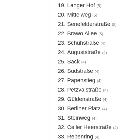
Langer Hof
(5)
Mittelweg
(5)
Senefelderstraße
(5)
Brawo Allee
(5)
Schuhstraße
(4)
Auguststraße
(4)
Sack
(4)
Südstraße
(4)
Papenstieg
(4)
Petzvalstraße
(4)
Güldenstraße
(4)
Berliner Platz
(4)
Steinweg
(4)
Celler Heerstraße
(4)
Rebenring
(4)