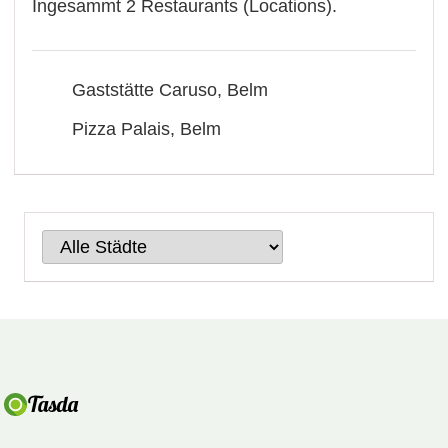
Ingesammt 2 Restaurants (Locations).
Gaststätte Caruso, Belm
Pizza Palais, Belm