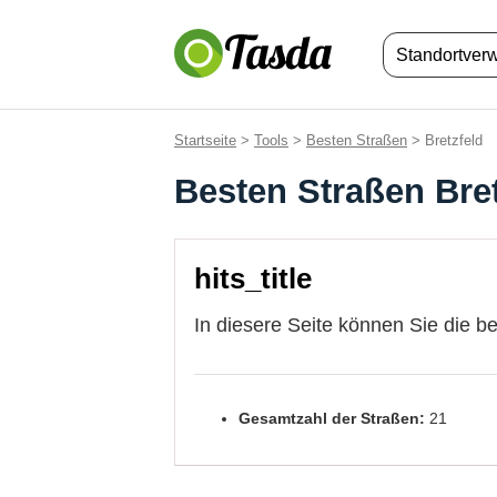
Standortver
Startseite
>
Tools
>
Besten Straßen
> Bretzfeld
Besten Straßen Bret
hits_title
In diesere Seite können Sie die b
Gesamtzahl der Straßen:
21