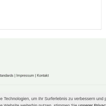
standards
|
Impressum
|
Kontakt
 Technologien, um Ihr Surferlebnis zu verbessern und p
e Website weiterhin nutzen, stimmen Sie
unserer Privacy