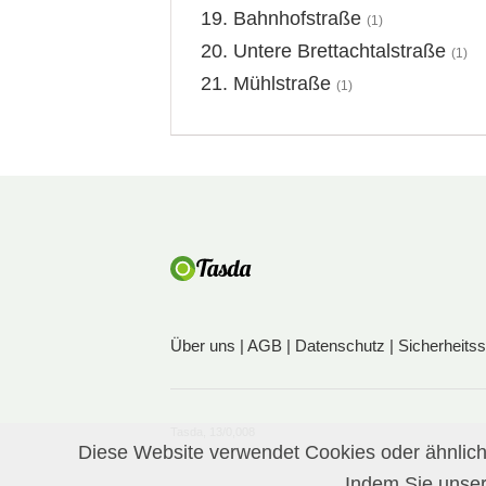
Bahnhofstraße
(1)
Untere Brettachtalstraße
(1)
Mühlstraße
(1)
Über uns
|
AGB
|
Datenschutz
|
Sicherheits
Tasda, 13/0,008
Diese Website verwendet Cookies oder ähnliche
Indem Sie unser