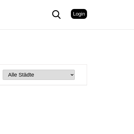
Login