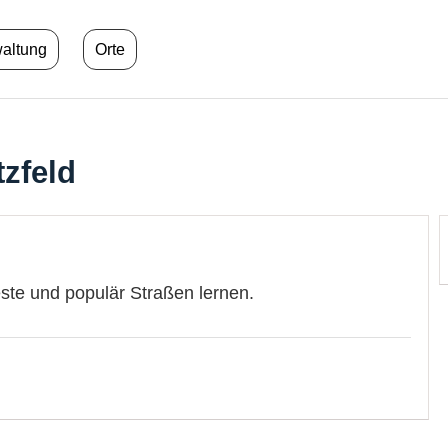
waltung
Orte
zfeld
este und populär Straßen lernen.