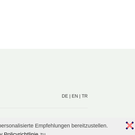
DE
|
EN
|
TR
ersonalisierte Empfehlungen bereitzustellen.
 Policyrichtlinie
zu.