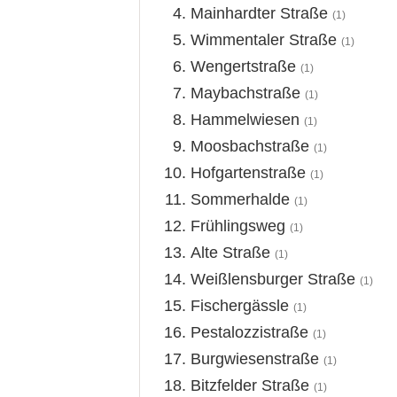
Mainhardter Straße
(1)
Wimmentaler Straße
(1)
Wengertstraße
(1)
Maybachstraße
(1)
Hammelwiesen
(1)
Moosbachstraße
(1)
Hofgartenstraße
(1)
Sommerhalde
(1)
Frühlingsweg
(1)
Alte Straße
(1)
Weißlensburger Straße
(1)
Fischergässle
(1)
Pestalozzistraße
(1)
Burgwiesenstraße
(1)
Bitzfelder Straße
(1)