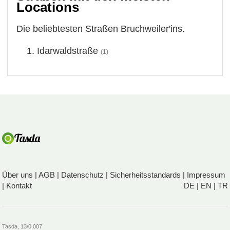
Locations
Die beliebtesten Straßen Bruchweiler'ins.
Idarwaldstraße
(1)
Über uns
|
AGB
|
Datenschutz
|
Sicherheitsstandards
|
Impressum
|
Kontakt
DE
|
EN
|
TR
Tasda, 13/0,007