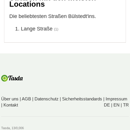
Locations
Die beliebtesten Straßen Bülstedt'ins.
Lange Straße
(1)
Über uns
|
AGB
|
Datenschutz
|
Sicherheitsstandards
|
Impressum
|
Kontakt
DE
|
EN
|
TR
Tasda, 13/0,006