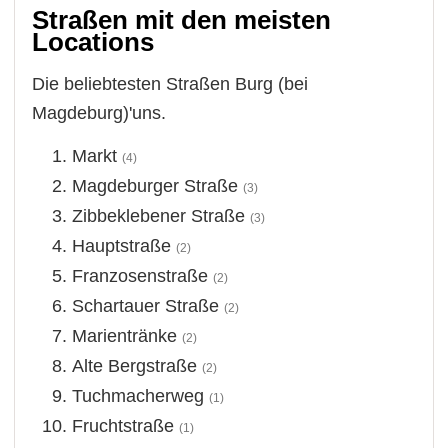
Straßen mit den meisten
Locations
Die beliebtesten Straßen Burg (bei
Magdeburg)'uns.
Markt
(4)
Magdeburger Straße
(3)
Zibbeklebener Straße
(3)
Hauptstraße
(2)
Franzosenstraße
(2)
Schartauer Straße
(2)
Marientränke
(2)
Alte Bergstraße
(2)
Tuchmacherweg
(1)
Fruchtstraße
(1)