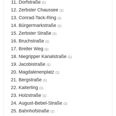
Dorfstraße
(1)
Zerbster Chaussee
(1)
Conrad-Tack-Ring
(1)
Bürgermarkstraße
(1)
Zerbster Straße
(1)
Bruchstraße
(1)
Breiter Weg
(1)
Niegripper Kanalstraße
(1)
Jacobistraße
(1)
Magdalenenplatz
(1)
Bergstraße
(1)
Kaiterling
(1)
Holzstraße
(1)
August-Bebel-Straße
(1)
Bahnhofstraße
(1)