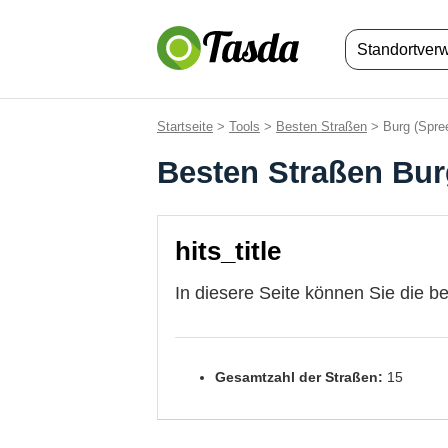
Standortver
Startseite
>
Tools
>
Besten Straßen
> Burg (Spre
Besten Straßen Bur
hits_title
In diesere Seite können Sie die b
Gesamtzahl der Straßen:
15