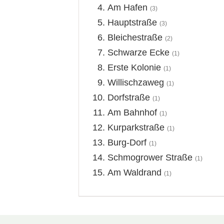
Am Hafen
(3)
Hauptstraße
(3)
Bleichestraße
(2)
Schwarze Ecke
(1)
Erste Kolonie
(1)
Willischzaweg
(1)
Dorfstraße
(1)
Am Bahnhof
(1)
Kurparkstraße
(1)
Burg-Dorf
(1)
Schmogrower Straße
(1)
Am Waldrand
(1)