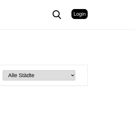
Login