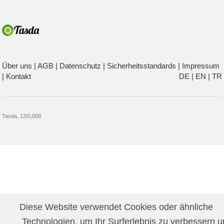
Über uns
|
AGB
|
Datenschutz
|
Sicherheitsstandards
|
Impressum
|
Kontakt
DE
|
EN
|
TR
Tasda, 13/0,009
Diese Website verwendet Cookies oder ähnliche
Technologien, um Ihr Surferlebnis zu verbessern 