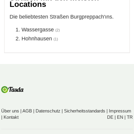
Locations
Die beliebtesten Straßen Burgpreppach'ıns.
Wassergasse
(2)
Hohnhausen
(1)
Über uns
|
AGB
|
Datenschutz
|
Sicherheitsstandards
|
Impressum
|
Kontakt
DE
|
EN
|
TR