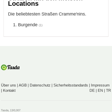
Locations
Die beliebtesten Straßen Cramme'nins.
Burgende
(1)
Über uns
|
AGB
|
Datenschutz
|
Sicherheitsstandards
|
Impressum
|
Kontakt
DE
|
EN
|
TR
Tasda, 13/0,007