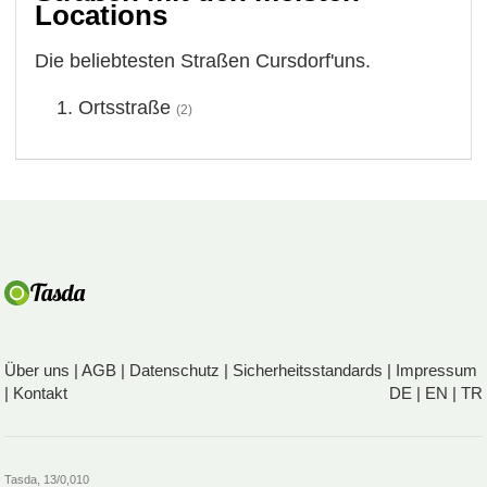
Locations
Die beliebtesten Straßen Cursdorf'uns.
Ortsstraße
(2)
Über uns
|
AGB
|
Datenschutz
|
Sicherheitsstandards
|
Impressum
|
Kontakt
DE
|
EN
|
TR
Tasda, 13/0,010