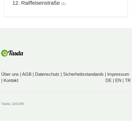
Raiffeisenstraße
(1)
Über uns
|
AGB
|
Datenschutz
|
Sicherheitsstandards
|
Impressum
|
Kontakt
DE
|
EN
|
TR
Tasda, 11/0,006