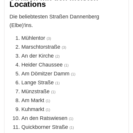
Locations
Die beliebtesten Straßen Dannenberg
(Elbe)'ins.
Mühlentor
(3)
Marschtorstraße
(3)
An der Kirche
(2)
Heider Chaussee
(1)
Am Dömitzer Damm
(1)
Lange Straße
(1)
Münzstraße
(1)
Am Markt
(1)
Kuhmarkt
(1)
An den Ratswiesen
(1)
Quickborner Straße
(1)