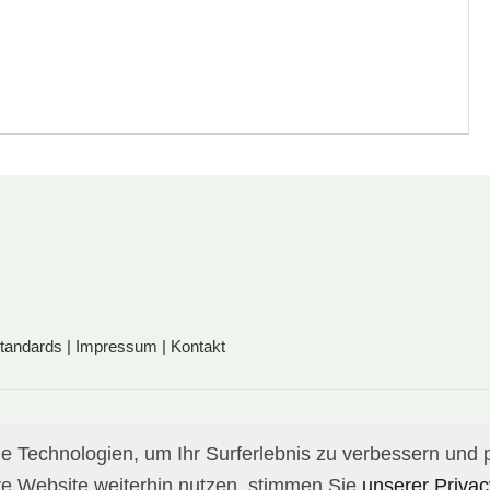
standards
|
Impressum
|
Kontakt
 Technologien, um Ihr Surferlebnis zu verbessern und p
e Website weiterhin nutzen, stimmen Sie
unserer Privacy