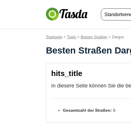
Standortver
Startseite
>
Tools
>
Besten Straßen
> Dargun
Besten Straßen Da
hits_title
In diesere Seite können Sie die b
Gesamtzahl der Straßen:
6