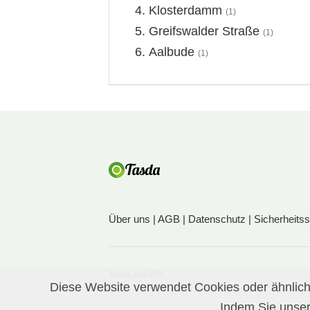
Klosterdamm
(1)
Greifswalder Straße
(1)
Aalbude
(1)
Über uns
|
AGB
|
Datenschutz
|
Sicherheits
Tasda, 13/0,008
Diese Website verwendet Cookies oder ähnliche
Indem Sie unser