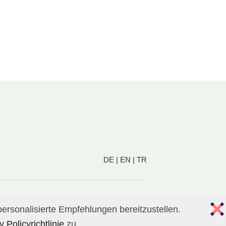
DE
|
EN
|
TR
ersonalisierte Empfehlungen bereitzustellen.
 Policyrichtlinie
zu.