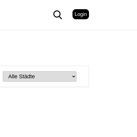
Login